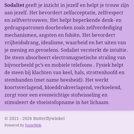
Sodaliet
geeft je inzicht in jezelf en helpt je trouw zijn
aan jezelf. Het bevordert zelfacceptatie, zelfrespect
en zelfvertrouwen. Het helpt beperkende denk- en
gedragspatronen doorbreken zoals zelfverdediging
mechanismen, angsten en fobiën. Het bevordert
vrijheidsdrang, idealisme, waarheid en het uiten van
je mening en gevoelens. Sodaliet versterkt de intuïtie.
De steen absorbeert electromagnetische straling van
bijvoorbeeld pc’s en mobiele telefoons . Fysiek helpt
de steen bij klachten van keel, hals, strottenhoofd en
stembanden (met name heesheid). Het werkt
koortsverlagend, bloeddrukverlagend, verkoelend,
zorgt voor een evenwichtige stofwisseling en
stimuleert de vloeistofopname in het lichaam.
© 2021 - 2026 Butterflywinkel
Powered by
JouwWeb