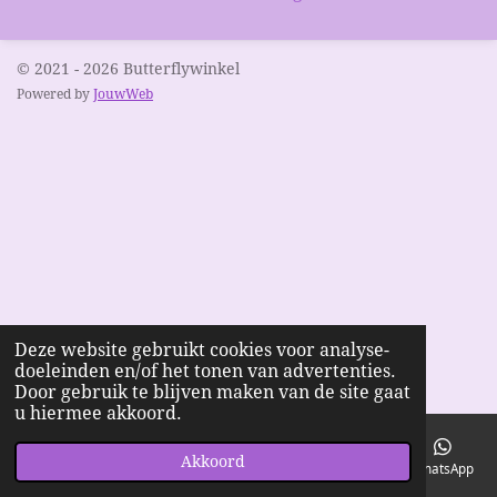
© 2021 - 2026 Butterflywinkel
Powered by
JouwWeb
Deze website gebruikt cookies voor analyse-
doeleinden en/of het tonen van advertenties.
Door gebruik te blijven maken van de site gaat
u hiermee akkoord.
Akkoord
E-mailadres
Telefoonnummer
Kaart
Facebook
WhatsApp