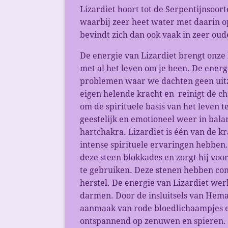
Lizardiet hoort tot de Serpentijnsoort
waarbij zeer heet water met daarin o
bevindt zich dan ook vaak in zeer oud
De energie van Lizardiet brengt onze 
met al het leven om je heen. De ener
problemen waar we dachten geen uitzi
eigen helende kracht en reinigt de c
om de spirituele basis van het leven t
geestelijk en emotioneel weer in bal
hartchakra. Lizardiet is één van de kr
intense spirituele ervaringen hebben. 
deze steen blokkades en zorgt hij vo
te gebruiken. Deze stenen hebben co
herstel. De energie van Lizardiet we
darmen. Door de insluitsels van Hema
aanmaak van rode bloedlichaampjes e
ontspannend op zenuwen en spieren. C