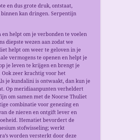
te en dus grote druk, ontstaat,
 binnen kan dringen. Serpentijn
h en helpt om je verbonden te voelen
ons diepste wezen aan zodat we
et helpt om weer te geloven in je
male vermogens te openen en helpt je
p je leven te krijgen en brengt je
 Ook zeer krachtig voor het
ls je kundalini is ontwaakt, dan kun je
 gaat. Op meridiaanpunten verheldert
fijn om samen met de Noorse Thuliet
tige combinatie voor genezing en
an de nieren en ontgift lever en
smoeheid. Hematiet bevordert de
sium stofwisseling; werkt
ra’s worden versterkt door deze