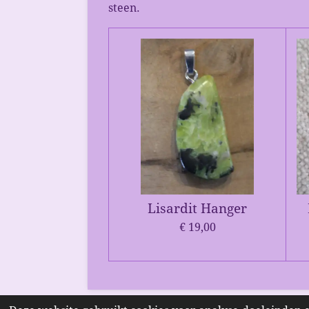
steen.
Lisardit Hanger
€ 19,00