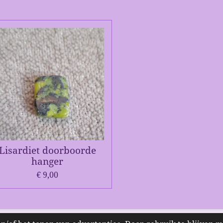
Lisardiet doorboorde
hanger
€ 9,00