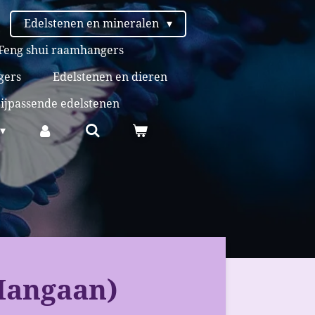
Edelstenen en mineralen
Feng shui raamhangers
gers
Edelstenen en dieren
bijpassende edelstenen
 Mangaan)