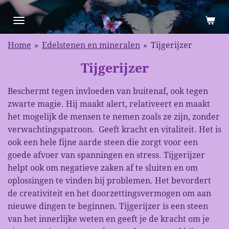
Ga
direct
naar
Home
»
Edelstenen en mineralen
»
Tijgerijzer
de
hoofdinhoud
Tijgerijzer
Beschermt tegen invloeden van buitenaf, ook tegen
zwarte magie. Hij maakt alert, relativeert en maakt
het mogelijk de mensen te nemen zoals ze zijn, zonder
verwachtingspatroon. Geeft kracht en vitaliteit. Het is
ook een hele fijne aarde steen die zorgt voor een
goede afvoer van spanningen en stress. Tijgerijzer
helpt ook om negatieve zaken af te sluiten en om
oplossingen te vinden bij problemen. Het bevordert
de creativiteit en het doorzettingsvermogen om aan
nieuwe dingen te beginnen. Tijgerijzer is een steen
van het innerlijke weten en geeft je de kracht om je