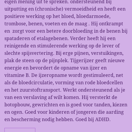
eigen mening uit te spreken. ondersteunend bij
uitputting en (chronische) vermoeidheid en heeft een
positieve werking op het bloed, bloedarmoede,
trombose, benen, voeten en de maag . Hij ontkrampt
en zorgt voor een betere doorbloeding in de benen bij
spataderen of etalagebenen. Verder heeft hij een
reinigende en stimulerende werking op de lever of
slechte spijsvertering. Bij erge pijnen, verstuikingen,
plak de steen op de pijnplek. Tijgerijzer geeft nieuwe
energie en bevordert de opname van ijzer en
vitamine B. De ijzeropname wordt gestimuleerd, net
als de bloedcirculatie, vorming van rode bloedcellen
en het zuurstoftransport. Werkt ondersteunend als je
van een verslaving af wilt komen. Hij versterkt de
botopbouw, gewrichten en is goed voor tanden, kiezen
en ogen. Goed voor kinderen of jongeren die aarding
en bescherming nodig hebben. Goed bij ADHD.