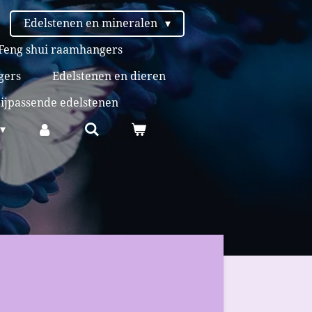
Edelstenen en mineralen
Feng shui raamhangers
gers
Edelstenen en dieren
bijpassende edelstenen