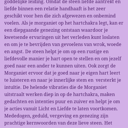
goddelijke leiding. Omdat de steen liefde aantrekt en
liefde binnen een relatie handhaaft is het zeer
geschikt voor hen die zich afgewezen en onbemind
voelen. Als je morganiet op het hartchakra legt, kan er
een diepgaande genezing ontstaan waardoor je
kwetsende ervaringen uit het verleden kunt loslaten
en om je te bevrijden van gevoelens van wrok, woede
en angst. De steen helpt je om op een rustige en
liefdevolle manier je hart open te stellen en om jezelf
goed naar een ander te kunnen uiten. Ook zorgt de
Morganiet ervoor dat je goed naar je eigen hart leert
te luisteren en naar je innerlijke stem en versterkt je
intuïtie. De helende vibraties die de Morganiet
uitstraalt werken diep in op de hartchakra, maken
gedachten en intenties puur en zuiver en helpt je om
je acties vanuit Licht en Liefde te laten voortkomen.
Mededogen, geduld, vergeving en genezing zijn
prachtige kernwoorden van deze lieve steen. Het