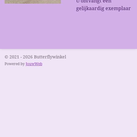
U ontvangt een
gelijkaardig exemplaar
© 2021 - 2026 Butterflywinkel
Powered by
JouwWeb