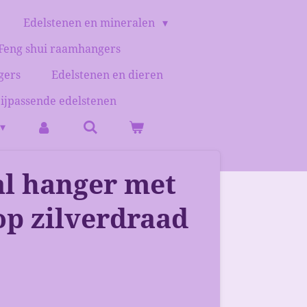
Edelstenen en mineralen
Feng shui raamhangers
gers
Edelstenen en dieren
bijpassende edelstenen
al hanger met
op zilverdraad