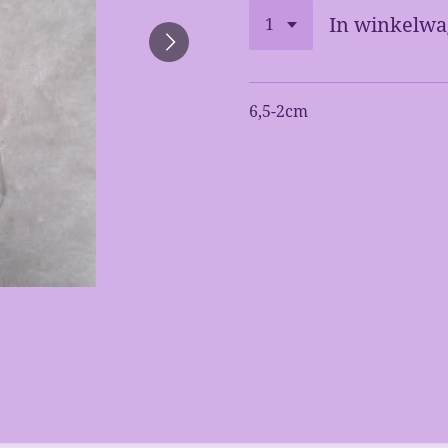
In winkelw
6,5-2cm