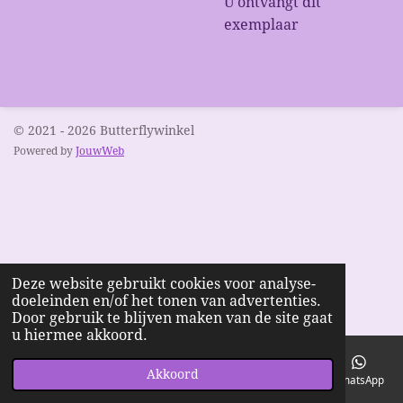
U ontvangt dit
exemplaar
© 2021 - 2026 Butterflywinkel
Powered by
JouwWeb
Deze website gebruikt cookies voor analyse-
doeleinden en/of het tonen van advertenties.
Door gebruik te blijven maken van de site gaat
u hiermee akkoord.
Akkoord
E-mailadres
Telefoonnummer
Kaart
Facebook
WhatsApp