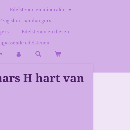
Edelstenen en mineralen
Feng shui raamhangers
gers
Edelstenen en dieren
bijpassende edelstenen
ars H hart van