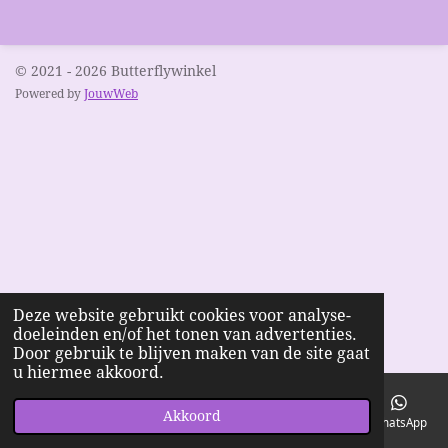
© 2021 - 2026 Butterflywinkel
Powered by
JouwWeb
Deze website gebruikt cookies voor analyse-
doeleinden en/of het tonen van advertenties.
Door gebruik te blijven maken van de site gaat
u hiermee akkoord.
Akkoord
E-mailadres
Telefoonnummer
Kaart
Facebook
WhatsApp