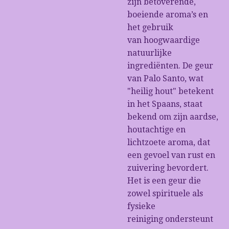
zijn betoverende,
boeiende aroma’s en
het gebruik
van hoogwaardige
natuurlijke
ingrediënten. De geur
van Palo Santo, wat
"heilig hout" betekent
in het Spaans, staat
bekend om zijn aardse,
houtachtige en
lichtzoete aroma, dat
een gevoel van rust en
zuivering bevordert.
Het is een geur die
zowel spirituele als
fysieke
reiniging ondersteunt