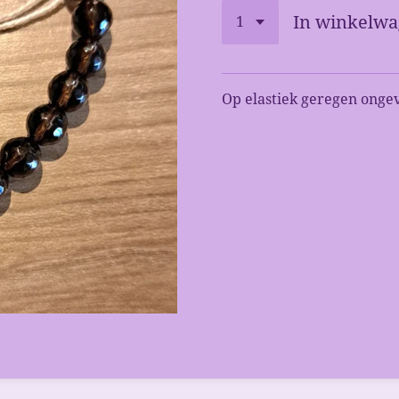
In winkelw
Op elastiek geregen onge