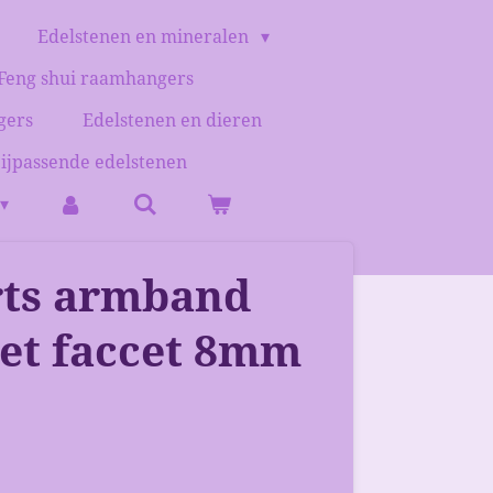
Edelstenen en mineralen
Feng shui raamhangers
gers
Edelstenen en dieren
bijpassende edelstenen
ts armband
met faccet 8mm