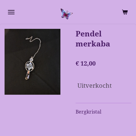
Ga
direct
naar
de
Pendel
hoofdinhoud
merkaba
€ 12,00
Uitverkocht
Bergkristal