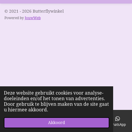
© 2021 - 2026 Butterflywinkel
Powered by
JouwWeb
Deze website gebruikt cookies voor analyse-
doeleinden en/of het tonen van advertenties.
Door gebruik te blijven maken van de site gaat
u hiermee akkoord.
Akkoord
E-mailadres
Telefoonnummer
Kaart
Facebook
WhatsApp