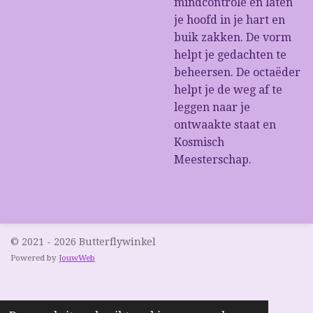
mindcontrole en laten
je hoofd in je hart en
buik zakken. De vorm
helpt je gedachten te
beheersen. De octaëder
helpt je de weg af te
leggen naar je
ontwaakte staat en
Kosmisch
Meesterschap.
© 2021 - 2026 Butterflywinkel
Powered by
JouwWeb