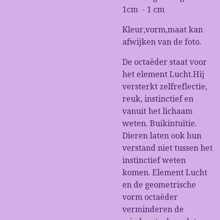
1cm - 1 cm
Kleur,vorm,maat kan
afwijken van de foto.
De octaëder staat voor
het element Lucht.Hij
versterkt zelfreflectie,
reuk, instinctief en
vanuit het lichaam
weten. Buikintuïtie.
Dieren laten ook hun
verstand niet tussen het
instinctief weten
komen. Element Lucht
en de geometrische
vorm octaëder
verminderen de