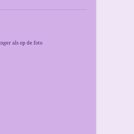
nger als op de foto