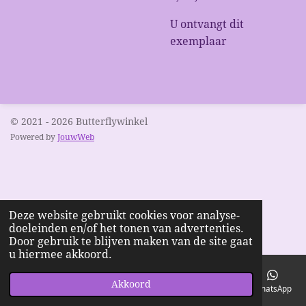
U ontvangt dit
exemplaar
© 2021 - 2026 Butterflywinkel
Powered by
JouwWeb
Deze website gebruikt cookies voor analyse-
doeleinden en/of het tonen van advertenties.
Door gebruik te blijven maken van de site gaat
u hiermee akkoord.
Akkoord
E-mailadres
Telefoonnummer
Kaart
Facebook
WhatsApp