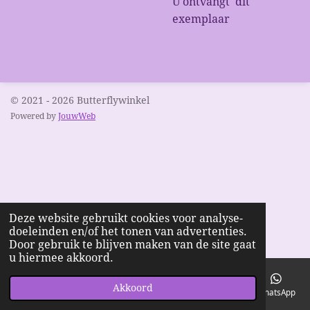
U ontvangt dit
exemplaar
© 2021 - 2026 Butterflywinkel
Powered by
JouwWeb
Deze website gebruikt cookies voor analyse-
doeleinden en/of het tonen van advertenties.
Door gebruik te blijven maken van de site gaat
u hiermee akkoord.
Akkoord
E-mailadres
Telefoonnummer
Kaart
Facebook
WhatsApp