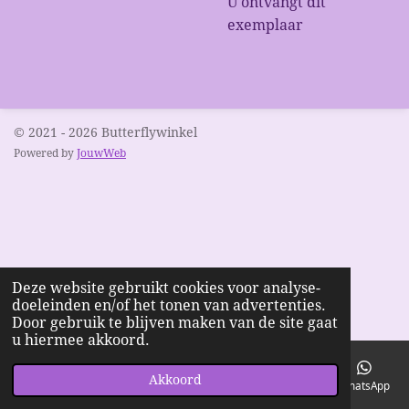
U ontvangt dit
exemplaar
© 2021 - 2026 Butterflywinkel
Powered by
JouwWeb
Deze website gebruikt cookies voor analyse-
doeleinden en/of het tonen van advertenties.
Door gebruik te blijven maken van de site gaat
u hiermee akkoord.
Akkoord
E-mailadres
Telefoonnummer
Kaart
Facebook
WhatsApp